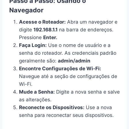
Passo a Passo: Usando o
Navegador
Acesse o Roteador:
Abra um navegador e
digite
192.168.1.1
na barra de endereços.
Pressione
Enter.
Faça Login:
Use o nome de usuário e a
senha do roteador. As credenciais padrão
geralmente são:
admin/admin
Encontre Configurações de Wi-Fi:
Navegue até a seção de configurações de
Wi-Fi.
Mude a Senha:
Digite a nova senha e salve
as alterações.
Reconecte os Dispositivos:
Use a nova
senha para reconectar seus dispositivos.