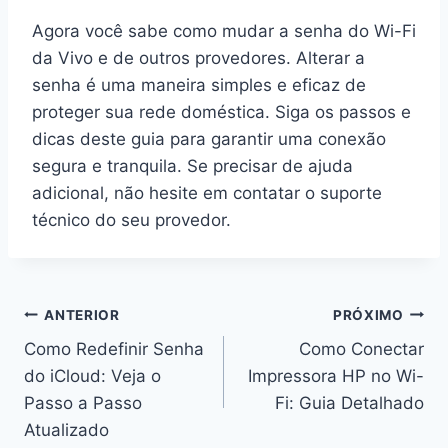
Agora você sabe como mudar a senha do Wi-Fi
da Vivo e de outros provedores. Alterar a
senha é uma maneira simples e eficaz de
proteger sua rede doméstica. Siga os passos e
dicas deste guia para garantir uma conexão
segura e tranquila. Se precisar de ajuda
adicional, não hesite em contatar o suporte
técnico do seu provedor.
Navegação
ANTERIOR
PRÓXIMO
Como Redefinir Senha
Como Conectar
de
do iCloud: Veja o
Impressora HP no Wi-
Post
Passo a Passo
Fi: Guia Detalhado
Atualizado