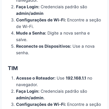
navegador.
Faça Login:
Credenciais padrão são
admin/admin
Configurações de Wi-Fi:
Encontre a seção
de Wi-Fi.
Mude a Senha:
Digite a nova senha e
salve.
Reconecte os Dispositivos:
Use a nova
senha.
TIM
Acesse o Roteador:
Use
192.168.1.1
no
navegador.
Faça Login:
Credenciais padrão são
admin/admin
.
Configurações de Wi-Fi:
Encontre a seção