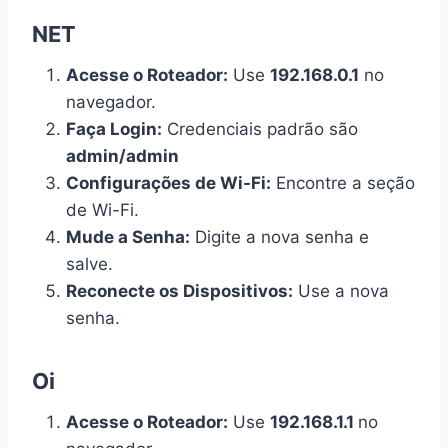
NET
Acesse o Roteador:
Use
192.168.0.1
no
navegador.
Faça Login:
Credenciais padrão são
admin/admin
Configurações de Wi-Fi:
Encontre a seção
de Wi-Fi.
Mude a Senha:
Digite a nova senha e
salve.
Reconecte os Dispositivos:
Use a nova
senha.
Oi
Acesse o Roteador:
Use
192.168.1.1
no