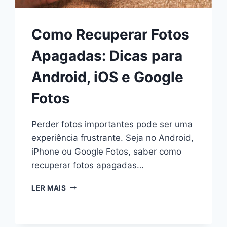
Como Recuperar Fotos
Apagadas: Dicas para
Android, iOS e Google
Fotos
Perder fotos importantes pode ser uma
experiência frustrante. Seja no Android,
iPhone ou Google Fotos, saber como
recuperar fotos apagadas…
COMO
LER MAIS
RECUPERAR
FOTOS
APAGADAS: