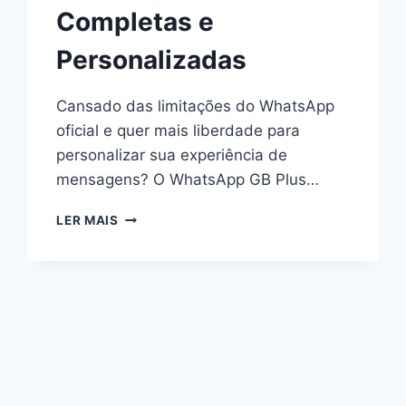
Completas e
Personalizadas
Cansado das limitações do WhatsApp
oficial e quer mais liberdade para
personalizar sua experiência de
mensagens? O WhatsApp GB Plus…
WHATSAPP
LER MAIS
GB
PLUS
2024:
BAIXE
AQUI
AS
VERSÕES
MAIS
COMPLETAS
E