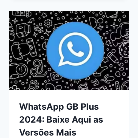
DICAS
PARA
ANDROID,
IOS
E
GOOGLE
FOTOS
WhatsApp GB Plus
2024: Baixe Aqui as
Versões Mais