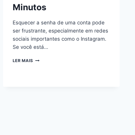
Minutos
Esquecer a senha de uma conta pode
ser frustrante, especialmente em redes
sociais importantes como o Instagram.
Se você está…
COMO
LER MAIS
MUDAR
OU
RECUPERAR
SUA
SENHA
DO
INSTAGRAM
EM
MINUTOS