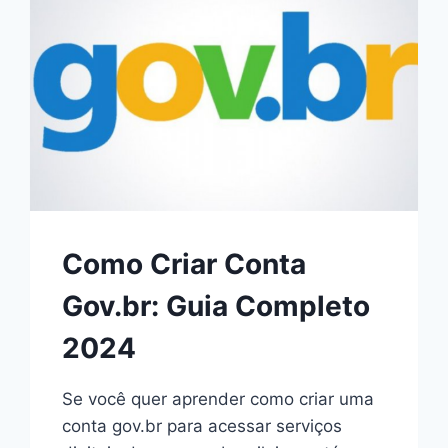
GANHE
MAIS
TEMPO
Como Criar Conta
Gov.br: Guia Completo
2024
Se você quer aprender como criar uma
conta gov.br para acessar serviços