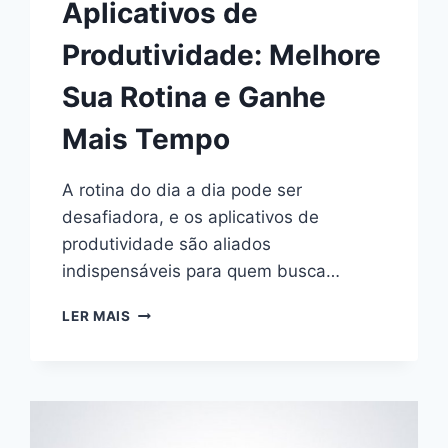
Aplicativos de
Produtividade: Melhore
Sua Rotina e Ganhe
Mais Tempo
A rotina do dia a dia pode ser
desafiadora, e os aplicativos de
produtividade são aliados
indispensáveis para quem busca…
APLICATIVOS
LER MAIS
DE
PRODUTIVIDADE:
MELHORE
SUA
ROTINA
E