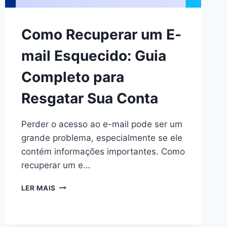
Como Recuperar um E-
mail Esquecido: Guia
Completo para
Resgatar Sua Conta
Perder o acesso ao e-mail pode ser um
grande problema, especialmente se ele
contém informações importantes. Como
recuperar um e…
COMO
LER MAIS
RECUPERAR
UM
E-