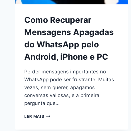
Como Recuperar
Mensagens Apagadas
do WhatsApp pelo
Android, iPhone e PC
Perder mensagens importantes no
WhatsApp pode ser frustrante. Muitas
vezes, sem querer, apagamos
conversas valiosas, e a primeira
pergunta que…
COMO
LER MAIS
RECUPERAR
MENSAGENS