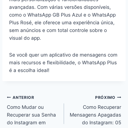
avançadas. Com várias versões disponíveis,
como o WhatsApp GB Plus Azul e o WhatsApp
Plus Rosé, ele oferece uma experiência única,
sem anúncios e com total controle sobre o
visual do app.
Se você quer um aplicativo de mensagens com
mais recursos e flexibilidade, o WhatsApp Plus
é a escolha ideal!
Navegação
ANTERIOR
PRÓXIMO
Como Mudar ou
Como Recuperar
de
Recuperar sua Senha
Mensagens Apagadas
Post
do Instagram em
do Instagram: 05