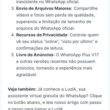
inexistente no WhatsApp oficial.
Envio de Arquivos Maiores
: Compartilhe
vídeos e fotos sem perda de qualidade,
superando a limitação de tamanho de
arquivos do WhatsApp oficial.
Recursos de Privacidade
: Controle quem
vê seu status “online”, “visto por último” e
confirmações de leitura.
Livre de Anúncios
: O WhatsApp Plus V17
e outras versões recentes não possuem
anúncios, tornando a experiência mais
agradável.
Veja também:
Já conhece a LuzIA, sua
assistente virtual gratuita do WhatsApp? Clique
no botão abaixo, e leia nosso artigo com passo
a passo para baixar a LuzIA.