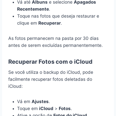
Vá até
Álbuns
e selecione
Apagados
Recentemente
.
Toque nas fotos que deseja restaurar e
clique em
Recuperar
.
As fotos permanecem na pasta por 30 dias
antes de serem excluídas permanentemente.
Recuperar Fotos com o iCloud
Se você utiliza o backup do iCloud, pode
facilmente recuperar fotos deletadas do
iCloud:
Vá em
Ajustes
.
Toque em
iCloud
>
Fotos
.
Ative a opção de
Fotos do iCloud
.