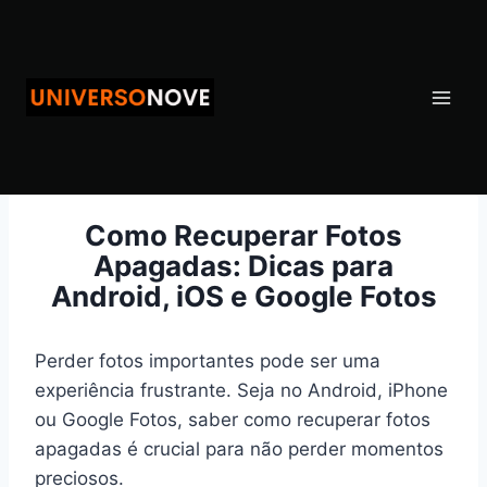
Pular
para
o
Conteúdo
Como Recuperar Fotos
Apagadas: Dicas para
Android, iOS e Google Fotos
Perder fotos importantes pode ser uma
experiência frustrante. Seja no Android, iPhone
ou Google Fotos, saber como recuperar fotos
apagadas é crucial para não perder momentos
preciosos.