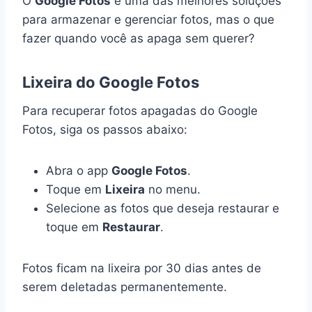
O
Google Fotos
é uma das melhores soluções
para armazenar e gerenciar fotos, mas o que
fazer quando você as apaga sem querer?
Lixeira do Google Fotos
Para recuperar fotos apagadas do Google
Fotos, siga os passos abaixo:
Abra o app
Google Fotos
.
Toque em
Lixeira
no menu.
Selecione as fotos que deseja restaurar e
toque em
Restaurar
.
Fotos ficam na lixeira por 30 dias antes de
serem deletadas permanentemente.