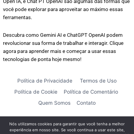
Open IA, e Chat PT OpenAI são algumas das formas que
você pode explorar para aproveitar ao máximo essas
ferramentas.
Descubra como Gemini AI e ChatGPT OpenAI podem
revolucionar sua forma de trabalhar e interagir. Clique
agora para aprender mais e começar a usar essas
tecnologias de ponta hoje mesmo!
Política de Privacidade
Termos de Uso
Política de Cookie
Política de Comentário
Quem Somos
Contato
Nós utilizamos cookies para garantir que você tenha a melhor
experiência em nosso site. Se você continua a usar este site,