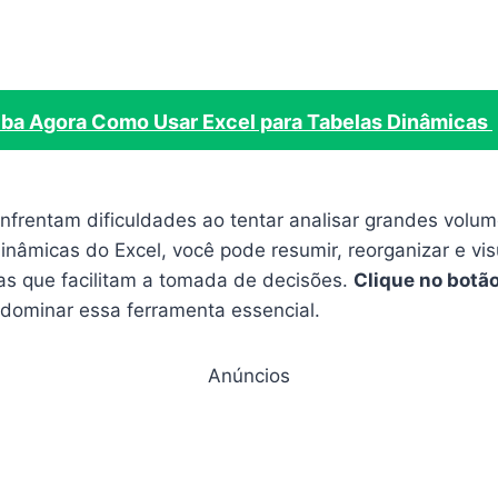
iba Agora Como Usar Excel para Tabelas Dinâmicas
nfrentam dificuldades ao tentar analisar grandes volu
nâmicas do Excel, você pode resumir, reorganizar e vis
s que facilitam a tomada de decisões.
Clique no botã
 dominar essa ferramenta essencial.
Anúncios