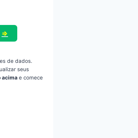
⇒
mes de dados.
ualizar seus
o acima
e comece