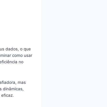
eus dados, o que
dominar como usar
ficiência no
afiadora, mas
as dinâmicas,
 eficaz.