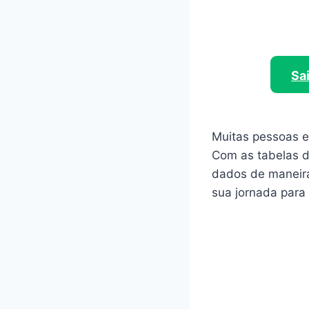
Sa
Muitas pessoas e
Com as tabelas di
dados de maneira
sua jornada para