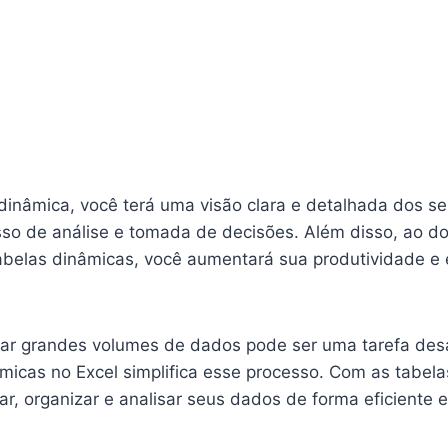
inâmica, você terá uma visão clara e detalhada dos s
cesso de análise e tomada de decisões. Além disso, ao 
tabelas dinâmicas, você aumentará sua produtividade e e
isar grandes volumes de dados pode ser uma tarefa des
âmicas no Excel simplifica esse processo. Com as tabel
ar, organizar e analisar seus dados de forma eficiente e