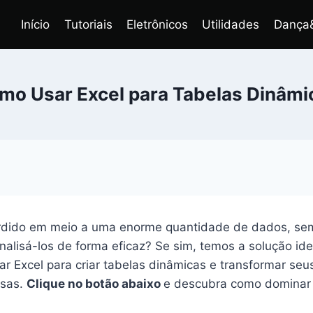
Início
Tutoriais
Eletrônicos
Utilidades
Dança
mo Usar Excel para Tabelas Dinâmi
erdido em meio a uma enorme quantidade de dados, s
nalisá-los de forma eficaz? Se sim, temos a solução ide
r Excel para criar tabelas dinâmicas e transformar se
osas.
Clique no botão abaixo
e descubra como dominar