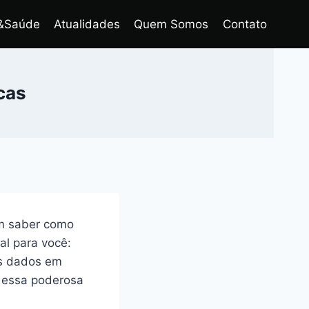
&Saúde
Atualidades
Quem Somos
Contato
cas
em saber como
al para você:
us dados em
 essa poderosa