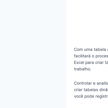
Com uma tabela d
facilitará o pro
Excel para criar 
trabalho.
Controlar e anal
criar tabelas din
você pode registr