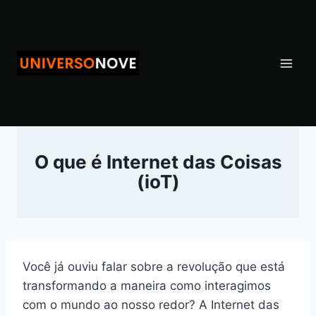
Pular
para
o
Conteúdo
O que é Internet das Coisas
(ioT)
Você já ouviu falar sobre a revolução que está
transformando a maneira como interagimos
com o mundo ao nosso redor? A Internet das