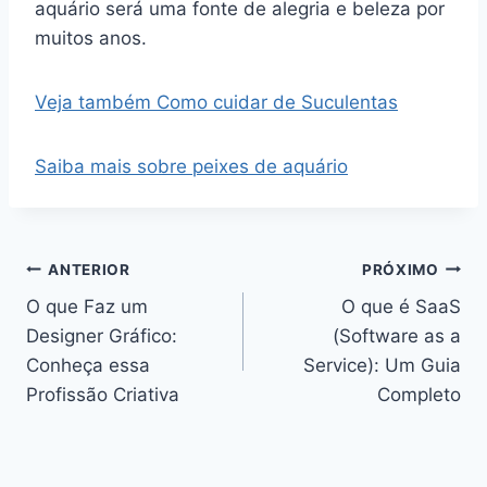
aquário será uma fonte de alegria e beleza por
muitos anos.
Veja também Como cuidar de Suculentas
Saiba mais sobre peixes de aquário
Navegação
ANTERIOR
PRÓXIMO
O que Faz um
O que é SaaS
de
Designer Gráfico:
(Software as a
Post
Conheça essa
Service): Um Guia
Profissão Criativa
Completo