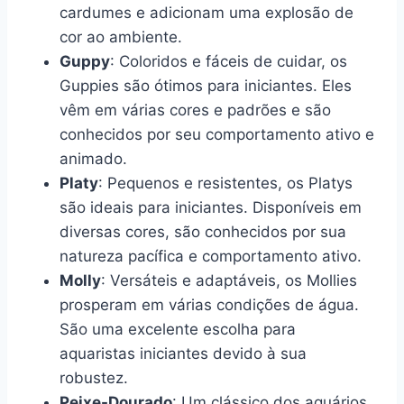
cardumes e adicionam uma explosão de
cor ao ambiente.
Guppy
: Coloridos e fáceis de cuidar, os
Guppies são ótimos para iniciantes. Eles
vêm em várias cores e padrões e são
conhecidos por seu comportamento ativo e
animado.
Platy
: Pequenos e resistentes, os Platys
são ideais para iniciantes. Disponíveis em
diversas cores, são conhecidos por sua
natureza pacífica e comportamento ativo.
Molly
: Versáteis e adaptáveis, os Mollies
prosperam em várias condições de água.
São uma excelente escolha para
aquaristas iniciantes devido à sua
robustez.
Peixe-Dourado
: Um clássico dos aquários,