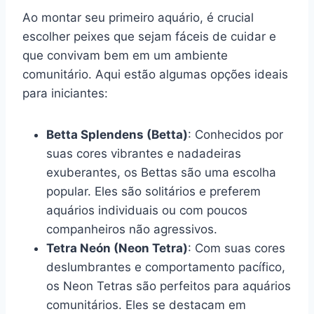
Ao montar seu primeiro aquário, é crucial
escolher peixes que sejam fáceis de cuidar e
que convivam bem em um ambiente
comunitário. Aqui estão algumas opções ideais
para iniciantes:
Betta Splendens (Betta)
: Conhecidos por
suas cores vibrantes e nadadeiras
exuberantes, os Bettas são uma escolha
popular. Eles são solitários e preferem
aquários individuais ou com poucos
companheiros não agressivos.
Tetra Neón (Neon Tetra)
: Com suas cores
deslumbrantes e comportamento pacífico,
os Neon Tetras são perfeitos para aquários
comunitários. Eles se destacam em