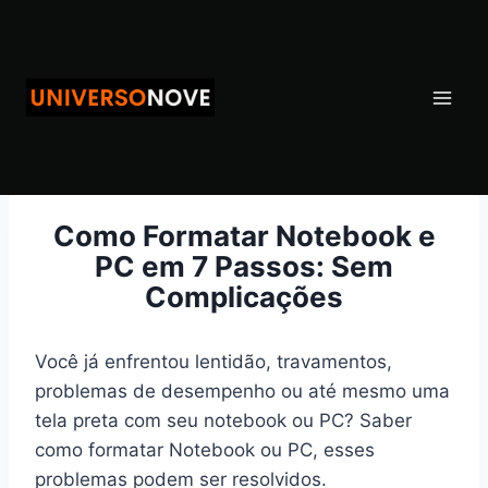
Pular
para
o
Conteúdo
Como Formatar Notebook e
PC em 7 Passos: Sem
Complicações
Você já enfrentou lentidão, travamentos,
problemas de desempenho ou até mesmo uma
tela preta com seu notebook ou PC? Saber
como formatar Notebook ou PC, esses
problemas podem ser resolvidos.