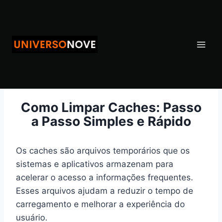
Pular
para
o
Conteúdo
Como Limpar Caches: Passo
a Passo Simples e Rápido
Os caches são arquivos temporários que os
sistemas e aplicativos armazenam para
acelerar o acesso a informações frequentes.
Esses arquivos ajudam a reduzir o tempo de
carregamento e melhorar a experiência do
usuário.